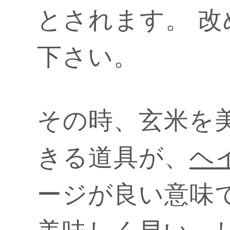
とされます。 
下さい。
その時、玄米を
きる道具が、
ヘ
ージが良い意味