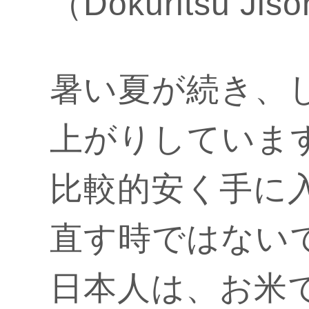
（Dokuritsu
暑い夏が続き、
上がりしていま
比較的安く手に
直す時ではない
日本人は、お米