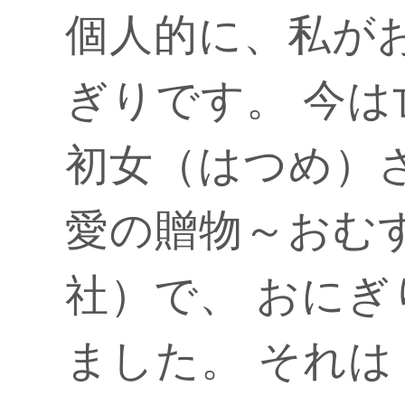
個人的に、私が
ぎりです。 今
初女（はつめ）
愛の贈物～おむ
社）で、 おに
ました。 それ