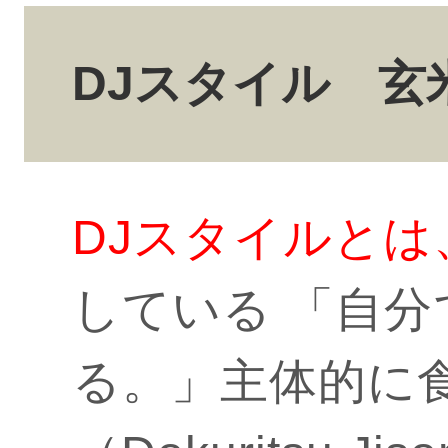
DJスタイル 玄
DJスタイルとは
している 「自
る。」主体的に