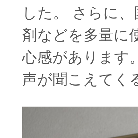
した。 さらに
剤などを多量に
心感があります
声が聞こえてく