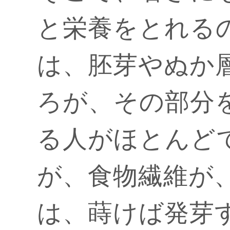
と栄養をとれる
は、胚芽やぬか
ろが、その部分
る人がほとんど
が、食物繊維が
は、蒔けば発芽