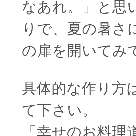
なあれ。」と思
りで、夏の暑さ
の扉を開いてみ
具体的な作り方
て下さい。
「幸せのお料理