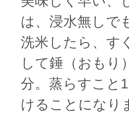
美味しく早い、
は、浸水無しで
洗米したら、す
して錘（おもり
分。蒸らすこと1
けることになり