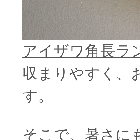
アイザワ角長ラ
収まりやすく、
す。
そこで、暑さに