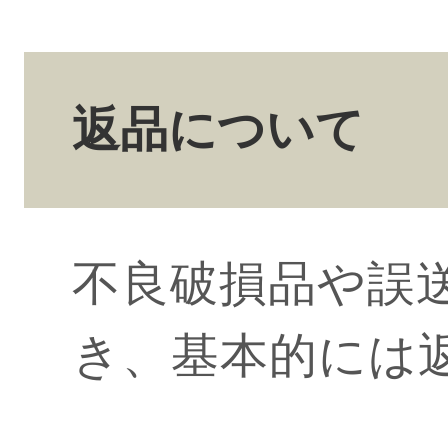
返品について
不良破損品や誤
き、基本的には