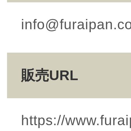
info@furaipan.c
販売URL
https://www.fura