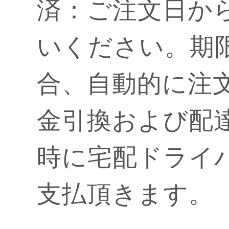
済：ご注文日か
いください。期
合、自動的に注
金引換および配
時に宅配ドライ
支払頂きます。