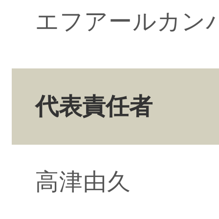
エフアールカン
代表責任者
高津由久