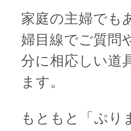
家庭の主婦でも
婦目線でご質問
分に相応しい道
ます。
もともと「ぷり