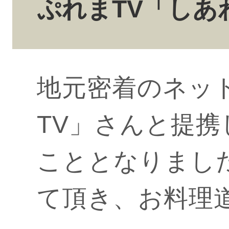
ぷれまTV「しあ
地元密着のネッ
TV」さんと提
こととなりまし
て頂き、お料理