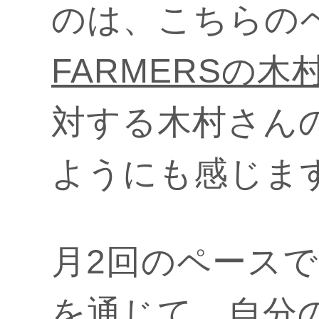
のは、こちらの
FARMERSの木
対する木村さん
ようにも感じま
月2回のペース
を通じて、自分