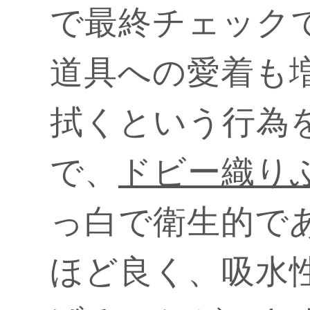
で最終チェック
道具への愛着も
拭くという行為
で、
ドビー織り
っ白で衛生的で
ほど良く、吸水