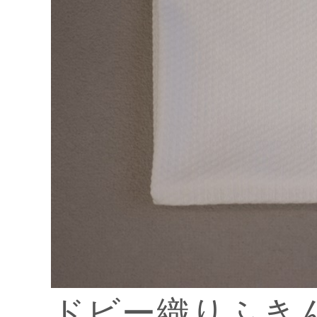
ドビー織りふき