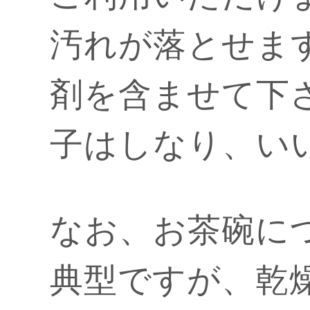
汚れが落とせま
剤を含ませて下
子はしなり、い
なお、お茶碗に
典型ですが、乾