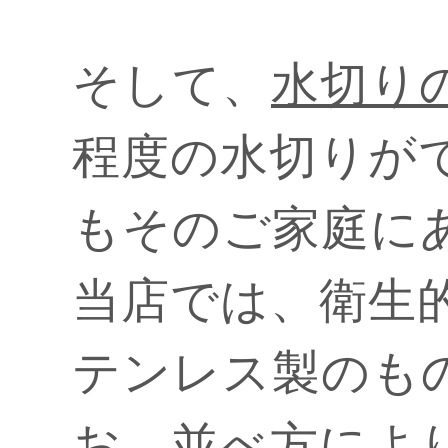
そして、
水切り
程度の水切りが
もそのご家庭に
当店では、衛生
テンレス製のも
お、並べ方によ