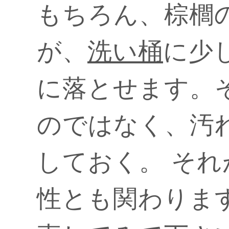
もちろん、棕櫚
が、
洗い桶
に少
に落とせます。
のではなく、汚
しておく。 そ
性とも関わりま