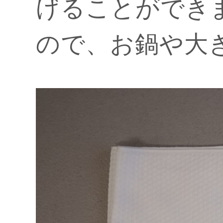
げることができ
ので、お鍋や大