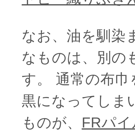
なお、油を馴染
なものは、別の
す。 通常の布
黒になってしま
ものが、
FRパ