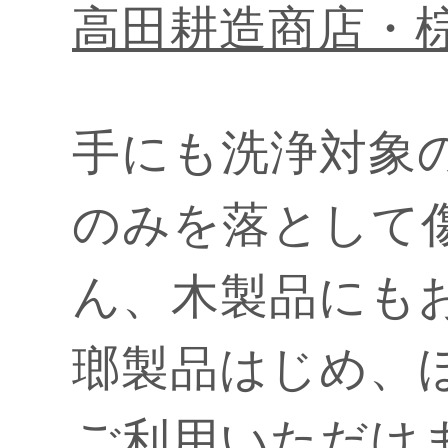
高田耕造商店・
手にも洗浄対象
のみを落として
ん、木製品にも
瑯製品はじめ、
ご利用いただけ