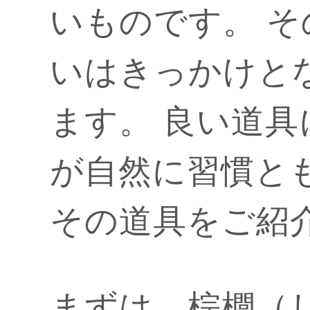
いものです。 
いはきっかけと
ます。 良い道
が自然に習慣と
その道具をご紹
まずは、
棕櫚（