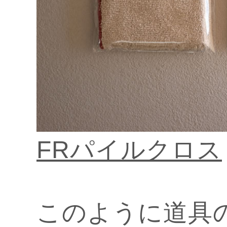
FRパイルクロス
このように道具