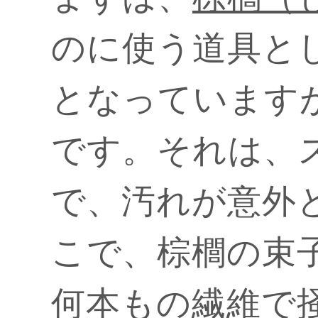
のに使う道具と
となっています
です。それは、
で、汚れが意外
こで、棕櫚の束
何本もの繊維で