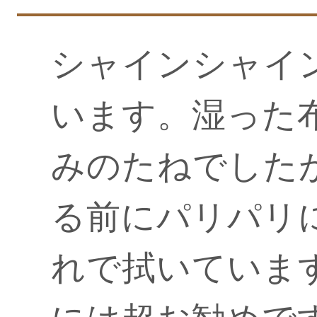
シャインシャイ
います。湿った
みのたねでした
る前にパリパリ
れで拭いていま