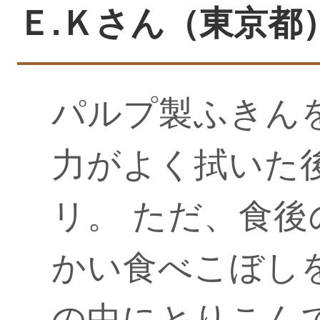
Ｅ.Ｋさん（東京都）20
パルプ製ふきん
力がよく拭いた
リ。 ただ、食
かい食べこぼし
の中にとりこん