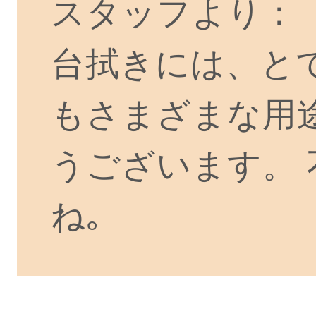
スタッフより：
台拭きには、と
もさまざまな用
うございます。
ね｡