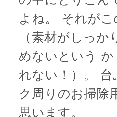
よね。 それが
（素材がしっか
めないという 
れない！）。 
ク周りのお掃除
思います。