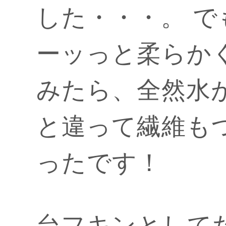
した・・・。 
ーッっと柔らか
みたら、全然水
と違って繊維も
ったです！
台フキンとして