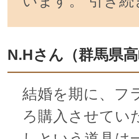
います。 引き
N.Hさん（群馬県高崎
結婚を期に、フ
ろ購入させてい
しという道具は