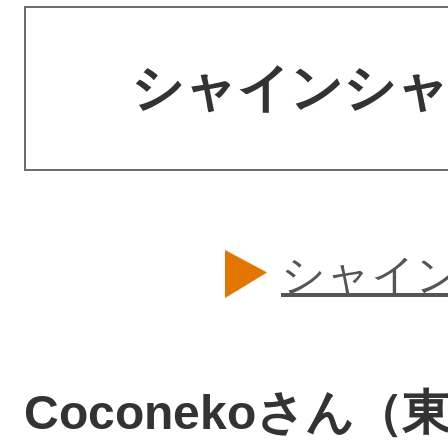
シャインシ
シャイ
Coconekoさん（東