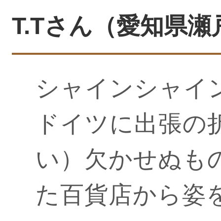
T.Tさん（愛知県瀬戸市
シャインシャイ
ドイツに出張の
い）欠かせぬも
た百貨店から姿