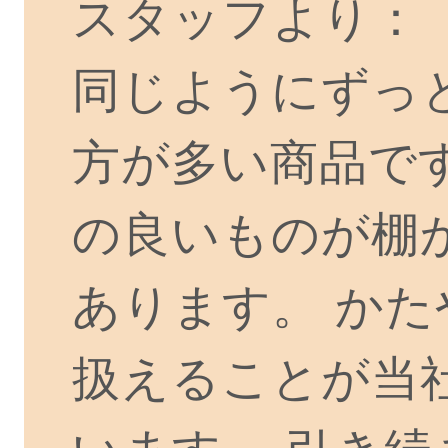
スタッフより：
同じようにずっ
方が多い商品で
の良いものが棚
あります。 か
扱えることが当