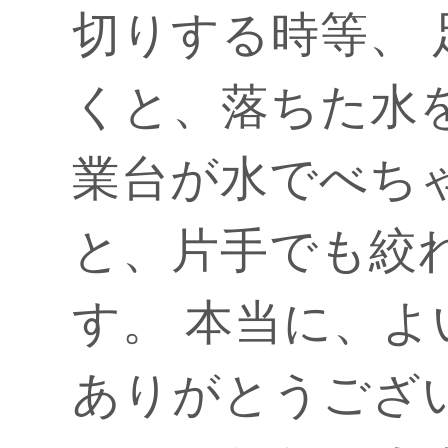
切りする時等、
くと、落ちた水
業台が水でべち
と、片手でも絞
す。 本当に、
ありがとうござ