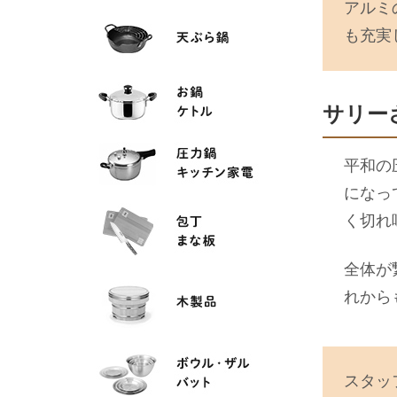
アルミ
も充実
サリーさ
平和の
になっ
く切れ
全体が
れから
スタッ