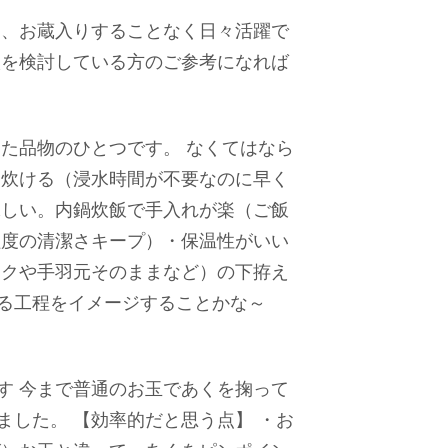
は、お蔵入りすることなく日々活躍で
入を検討している方のご参考になれば
た品物のひとつです。 なくてはなら
く炊ける（浸水時間が不要なのに早く
味しい。内鍋炊飯で手入れが楽（ご飯
程度の清潔さキープ）・保温性がいい
ックや手羽元そのままなど）の下拵え
る工程をイメージすることかな～
す 今まで普通のお玉であくを掬って
した。 【効率的だと思う点】 ・お