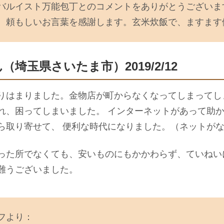
バルイスト万能包丁とのコメントをありがとうございま
。頼もしいお言葉を感謝します。玄米炊飯で、ますます
ん（埼玉県さいたま市）2019/2/12
りはまりました。金物店が町からなくなってしまってし
れ、困ってしまいました。 インターネットがあって助
ら取り寄せて、 便利な時代になりました。（ネットが
った所でなくても、安いものにもかかわらず、ていねい
難うございました。
フより：