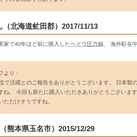
ん（北海道虻田郡）2017/11/13
実家で40年ほど前に購入した
ヘイワ圧力鍋
、 海外駐在
フより：
現役で活躍とのご報告をありがとうございます。 日本製
すね。 今回も新たに購入いただきありがとうございます
いただけそうですね。
（熊本県玉名市）2015/12/29