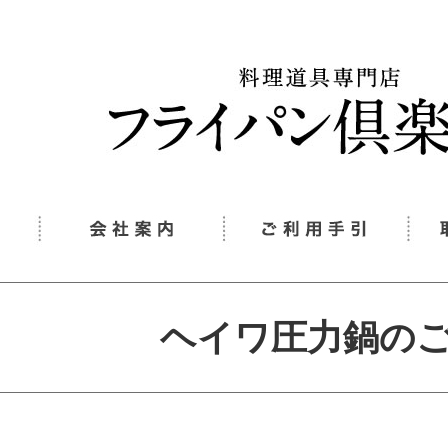
ヘイワ圧力鍋の