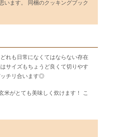
思います。 同梱のクッキングブック
 どれも日常になくてはならない存在
丁はサイズもちょうど良くて切りやす
バッチリ合います◎
玄米がとても美味しく炊けます！ こ