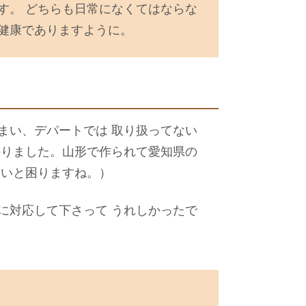
す。 どちらも日常になくてはならな
健康でありますように。
まい、デパートでは 取り扱ってない
かりました。山形で作られて愛知県の
ないと困りますね。）
に対応して下さって うれしかったで