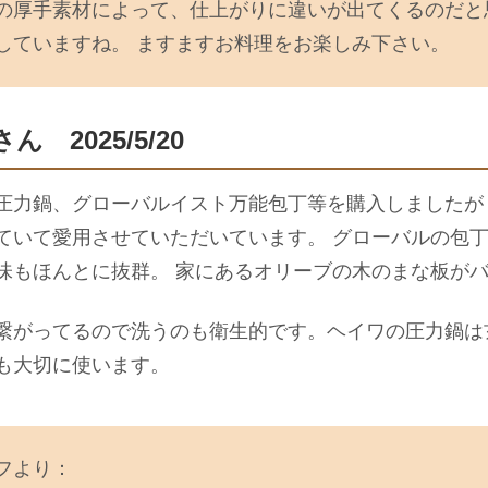
の厚手素材によって、仕上がりに違いが出てくるのだと
していますね。 ますますお料理をお楽しみ下さい。
ん 2025/5/20
圧力鍋、グローバルイスト万能包丁等を購入しましたが
ていて愛用させていただいています。 グローバルの包
味もほんとに抜群。 家にあるオリーブの木のまな板が
繋がってるので洗うのも衛生的です。ヘイワの圧力鍋は
も大切に使います。
フより：