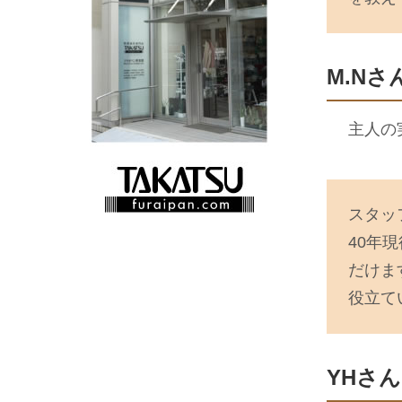
M.Nさ
主人の
スタッ
40年
だけま
役立て
YHさん