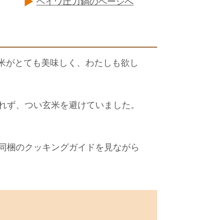
ヘイワ圧力鍋のページへ
く玄米がとても美味しく、わたしも欲し
れず、つい玄米を避けていました。
同梱のクッキングガイドを見ながら