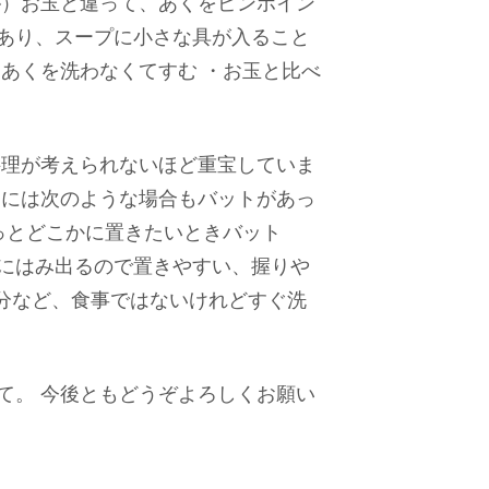
が）お玉と違って、あくをピンポイン
あり、スープに小さな具が入ること
あくを洗わなくてすむ ・お玉と比べ
料理が考えられないほど重宝していま
的には次のような場合もバットがあっ
っとどこかに置きたいときバット
にはみ出るので置きやすい、握りや
人分など、食事ではないけれどすぐ洗
て。 今後ともどうぞよろしくお願い