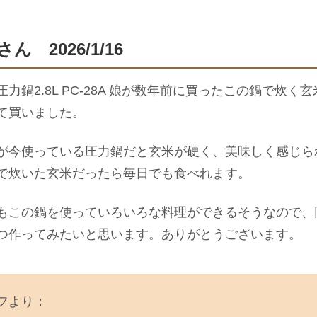
さん 2026/1/16
圧力鍋2.8L PC-28A 娘が数年前に買ったこの鍋で炊
て買いました。
が今使っている圧力鍋だと玄米が硬く、美味しく感じら
で炊いた玄米だったら毎日でも食べれます。
もこの鍋を使っていろいろな料理ができるそうなので、
つ作ってみたいと思います。ありがとうございます。
フより：