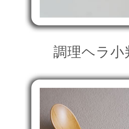
調理ヘラ小