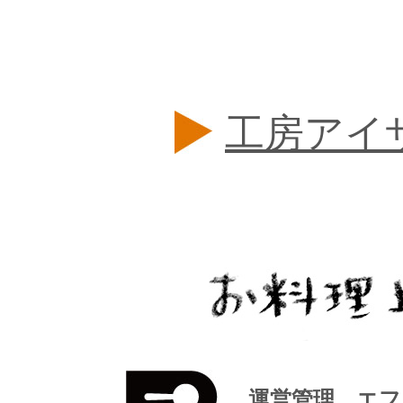
工房アイ
運営管理 エフ