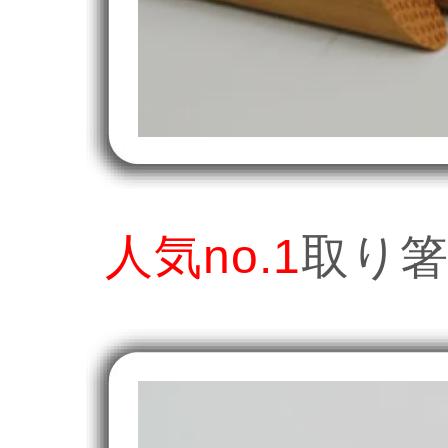
人気no.1
取り箸