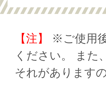
【注】
※ご使用
ください。 また
それがあります