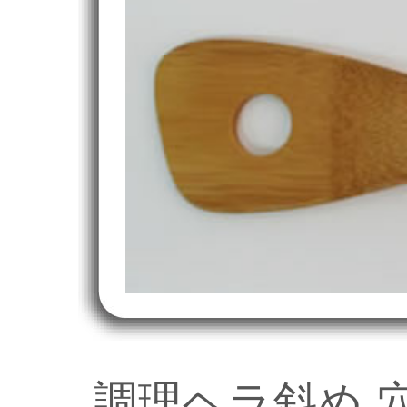
調理ヘラ斜め 