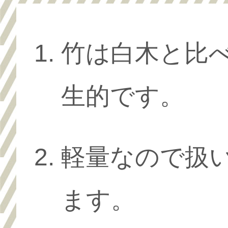
竹は白木と比
生的です。
軽量なので扱
ます。