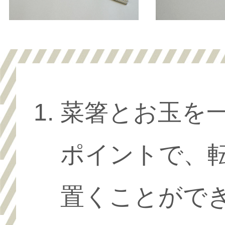
菜箸とお玉を
ポイントで、
置くことがで