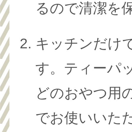
るので清潔を
キッチンだけ
す。ティーパ
どのおやつ用
でお使いいた