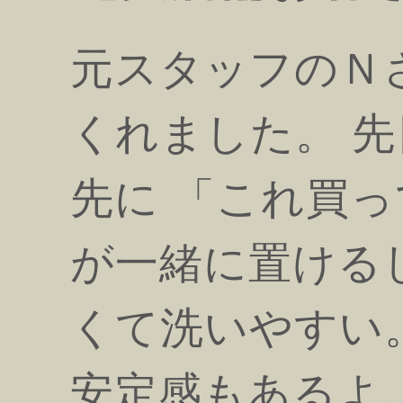
元スタッフのＮ
くれました。 
先に 「これ買
が一緒に置ける
くて洗いやすい
安定感もあるよ