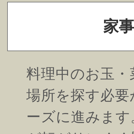
家
料理中のお玉・
場所を探す必要
ーズに進みます