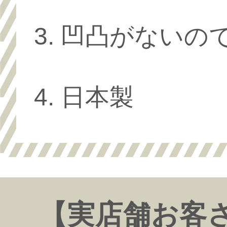
凹凸がないの
日本製
【実店舗お客