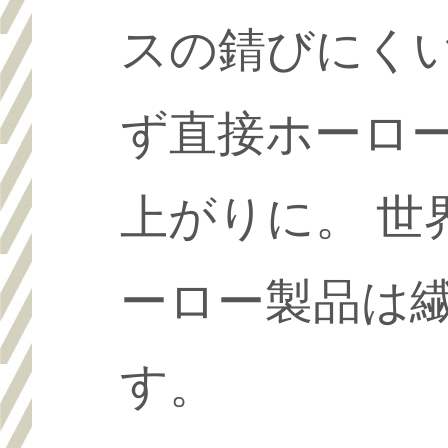
スの錆びにく
ず直接ホーロ
上がりに。 
ーロー製品は
す。