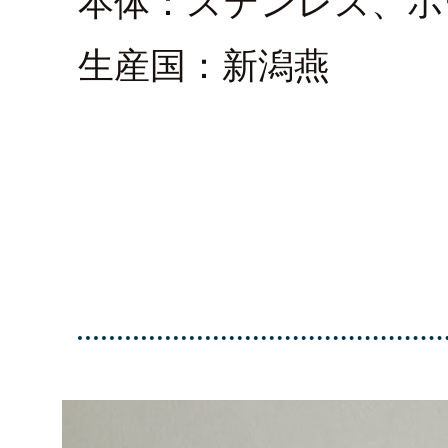
本体：ステンレス、ホ
生産国：新潟燕