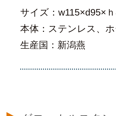
サイズ：w115×d95×ｈ
本体：ステンレス、ホ
生産国：新潟燕