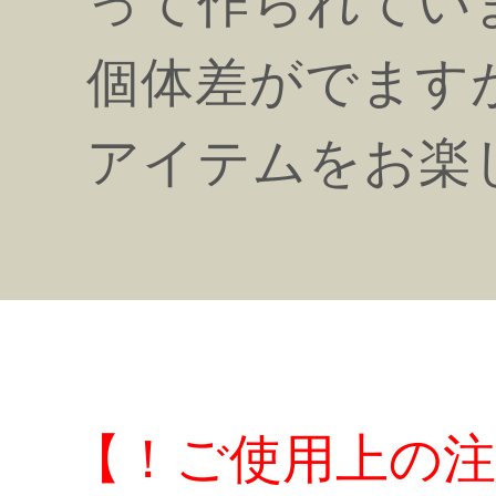
って作られてい
個体差がでます
アイテムをお楽
【！ご使用上の注