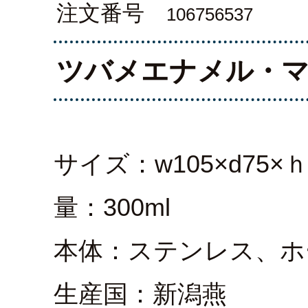
注文番号
106756537
ツバメエナメル・
サイズ：w105×d75×
量：300ml
本体：ステンレス、ホ
生産国：新潟燕