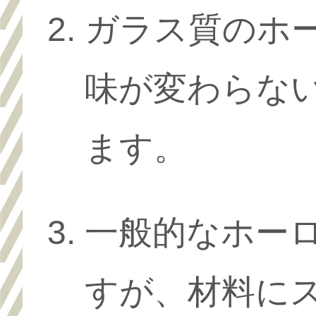
ガラス質のホ
味が変わらな
ます。
一般的なホー
すが、材料に