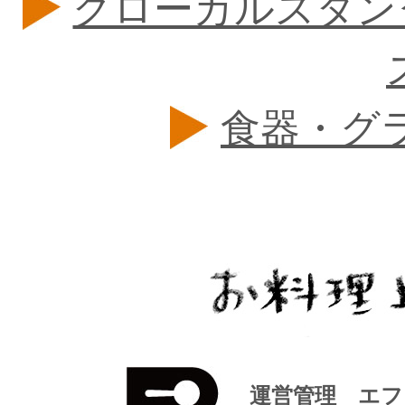
グローカルスタン
食器・グ
運営管理 エフ