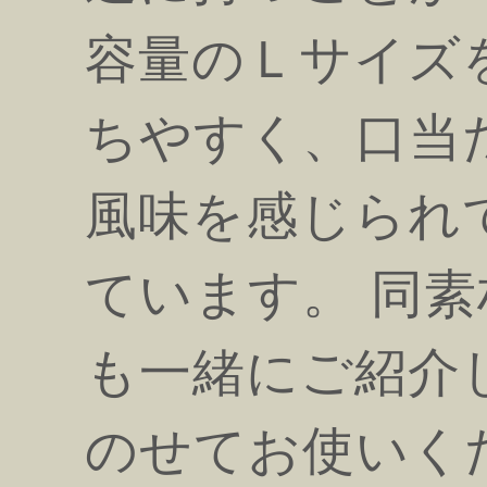
容量のＬサイズ
ちやすく、口当
風味を感じられ
ています。 同
も一緒にご紹介
のせてお使いく