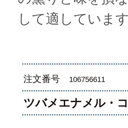
して適していま
注文番号
106756611
ツバメエナメル・コ