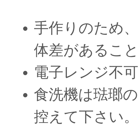
手作りのため
体差があるこ
電子レンジ不
食洗機は琺瑯
控えて下さい