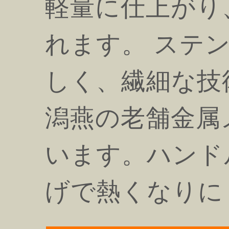
軽量に仕上がり
れます。 ステ
しく、繊細な技
潟燕の老舗金属
います。ハンド
げで熱くなりに