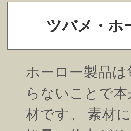
ツバメ・ホ
ホーロー製品は
らないことで本
材です。 素材