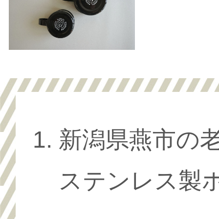
新潟県燕市の
ステンレス製