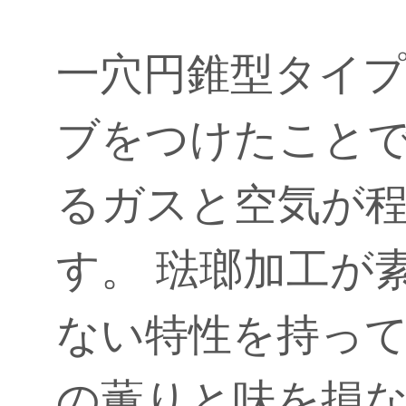
一穴円錐型タイプ
ブをつけたこと
るガスと空気が
す。 琺瑯加工が
ない特性を持って
の薫りと味を損