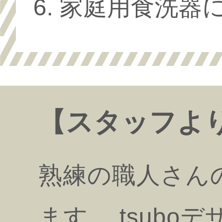
家庭用食洗器
【スタッフよ
熟練の職人さん
ます。 tsub