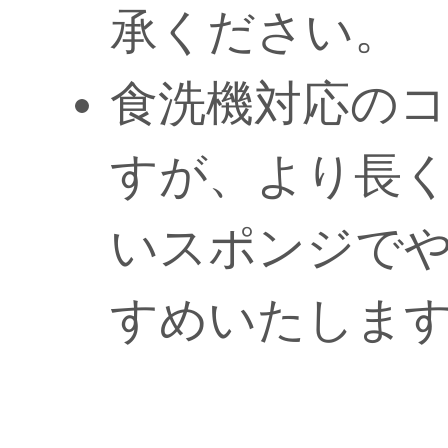
承ください。
食洗機対応の
すが、より長
いスポンジで
すめいたしま