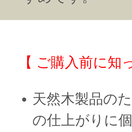
【 ご購入前に知
天然木製品の
の仕上がりに