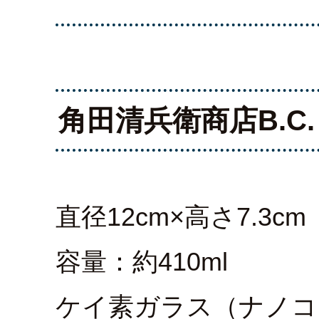
角田清兵衛商店B.C.
直径12cm×高さ7.3cm
容量：約410ml
ケイ素ガラス（ナノコ