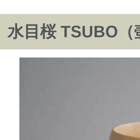
水目桜 TSUBO