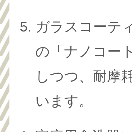
ガラスコーテ
の「ナノコー
しつつ、耐摩
います。