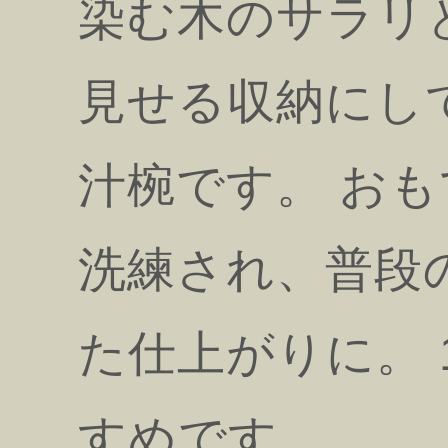
染む木のサラリ
見せる収納にし
汁椀です。 お
洗練され、普段
た仕上がりに。
すめです。