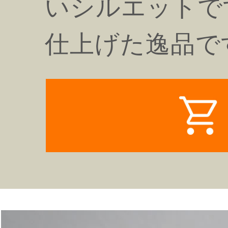
いシルエットで
仕上げた逸品で