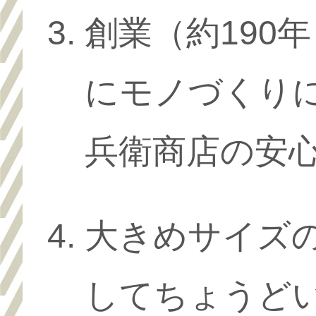
創業（約190
にモノづくり
兵衛商店の安
大きめサイズ
してちょうど