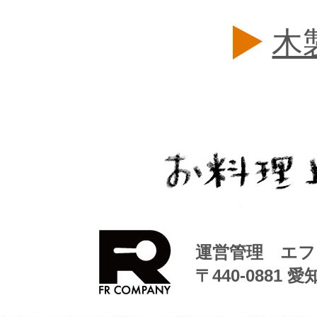
木
運営管理 エフ
〒440-0881 