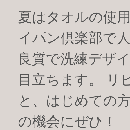
夏はタオルの使用
イパン倶楽部で人気
良質で洗練デザ
目立ちます。 リ
と、はじめての方
の機会にぜひ！