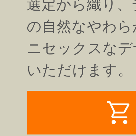
選定から織り、
の自然なやわら
ニセックスなデ
いただけます。