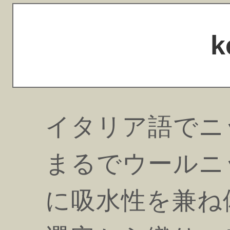
k
イタリア語でニ
まるでウールニ
に吸水性を兼ね