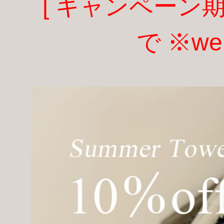
[ キャンペーン期
で ※w