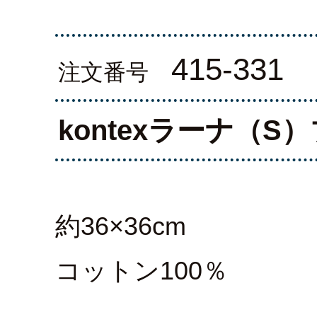
415-331
注文番号
kontexラーナ（S
約36×36cm
コットン100％