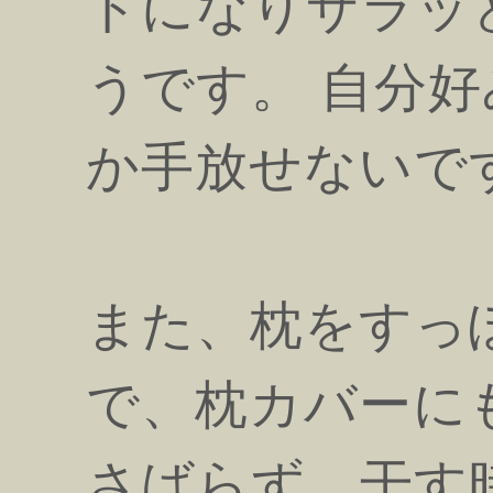
トになりサラッ
うです。 自分
か手放せないで
また、枕をすっ
で、枕カバーに
さばらず、干す