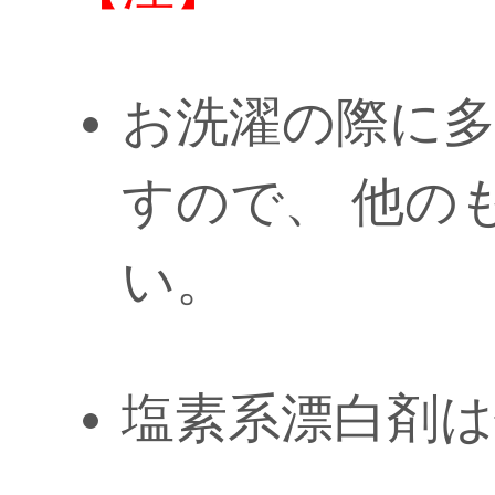
お洗濯の際に
すので、 他の
い。
塩素系漂白剤