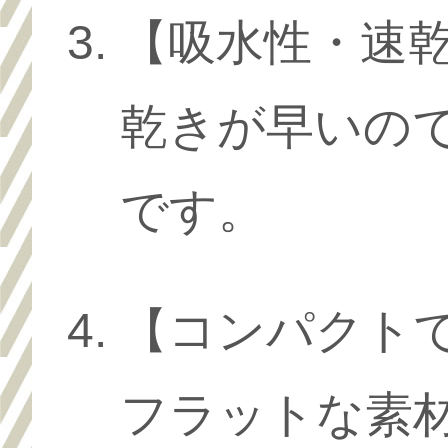
【吸水性・速
乾きが早いの
です。
【コンパクト
フラットな素