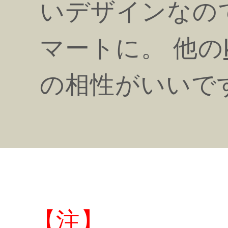
いデザインなの
マートに。 他の
の相性がいいで
【注】