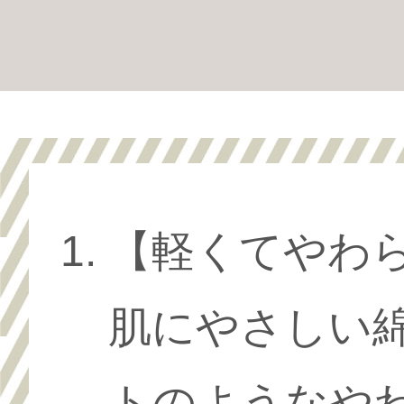
【軽くてやわ
肌にやさしい綿
トのようなや