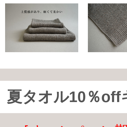
夏タオル10％of