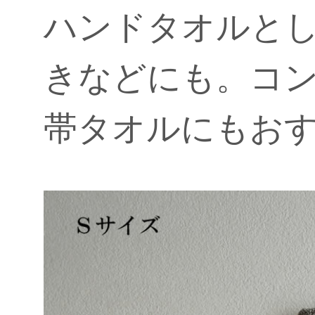
ハンドタオルと
きなどにも。コ
帯タオルにもお