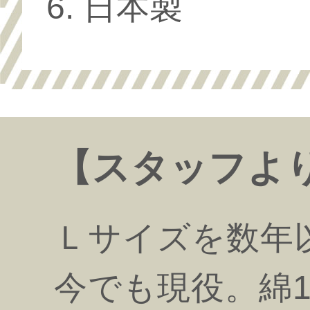
日本製
【スタッフよ
Ｌサイズを数年
今でも現役。綿