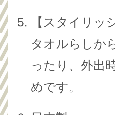
【スタイリッ
タオルらしか
ったり、外出
めです。