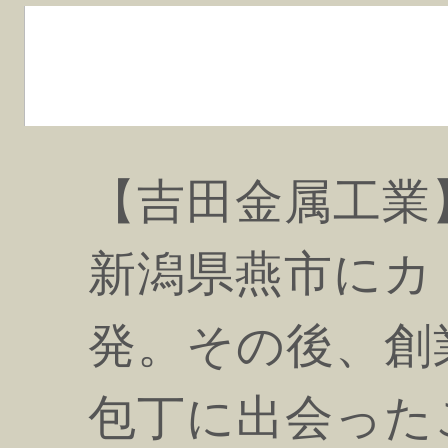
【吉田金属工業】
新潟県燕市にカ
発。その後、創
包丁に出会った