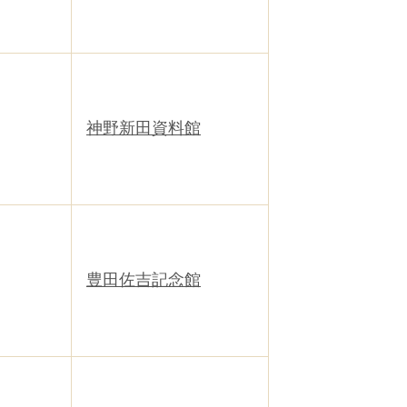
神野新田資料館
豊田佐吉記念館