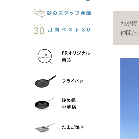
わが街
仲間た