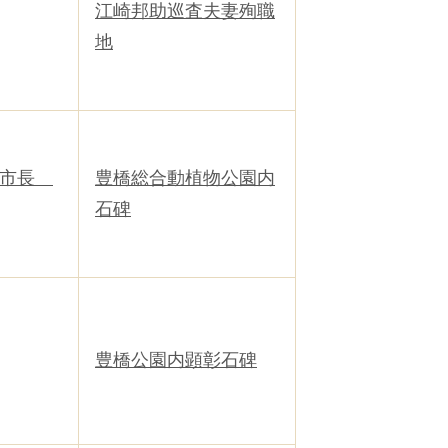
江崎邦助巡査夫妻殉職
地
橋市長
豊橋総合動植物公園内
石碑
豊橋公園内顕彰石碑