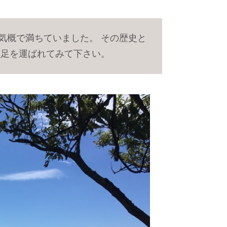
気概で満ちていました。 その歴史と
も足を運ばれてみて下さい。