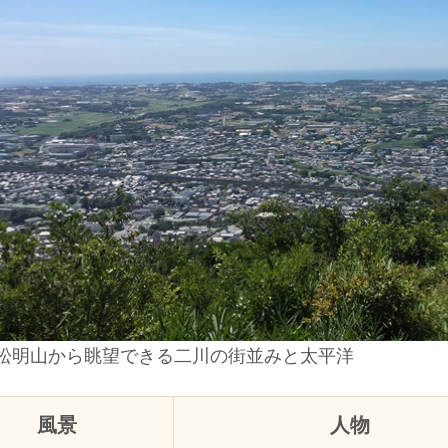
松明山から眺望できる二川の街並みと太平洋
風景
人物