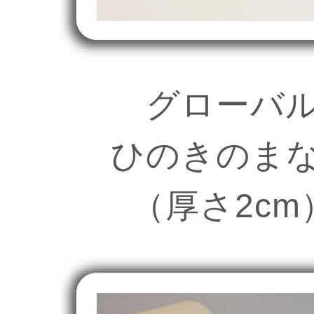
グローバ
ひのきのま
（厚さ2cm