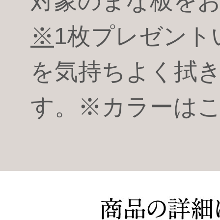
対象のまな板を
※
1枚プレゼント
を気持ちよく拭
す。※カラーは