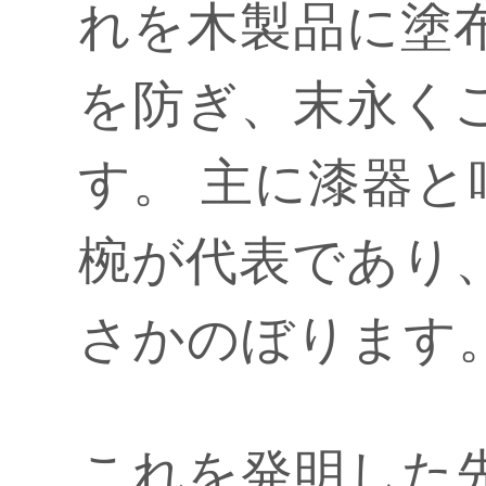
れを木製品に塗
を防ぎ、末永く
す。 主に漆器
椀が代表であり
さかのぼります
これを発明した