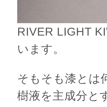
RIVER LIGH
います。
そもそも漆とは
樹液を主成分と