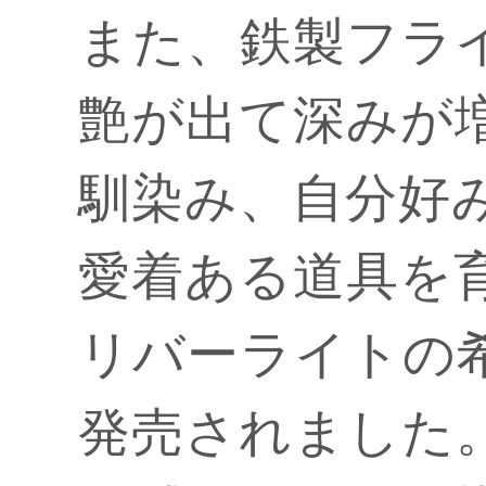
また、鉄製フラ
艶が出て深みが
馴染み、自分好
愛着ある道具を
リバーライトの
発売されました