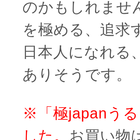
のかもしれませ
を極める、追求
日本人になれる
ありそうです。
※「極japan
した。
お買い物