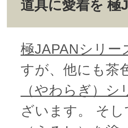
道具に愛着を 極J
極JAPANシリー
すが、他にも茶
（やわらぎ）シ
ざいます。 そ