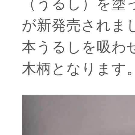
（うるし）を塗っ
が新発売されま
本うるしを吸わ
木柄となります