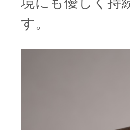
境にも優しく持
す。