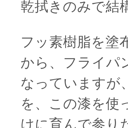
乾拭きのみで結
フッ素樹脂を塗
から、フライパ
なっていますが
を、この漆を使
けに育んで参り