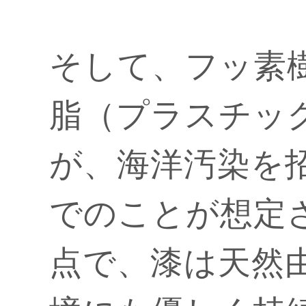
そして、フッ素
脂（プラスチッ
が、海洋汚染を
でのことが想定
点で、漆は天然